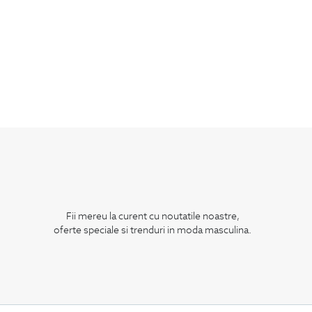
Fii mereu la curent cu noutatile noastre,
oferte speciale si trenduri in moda masculina.