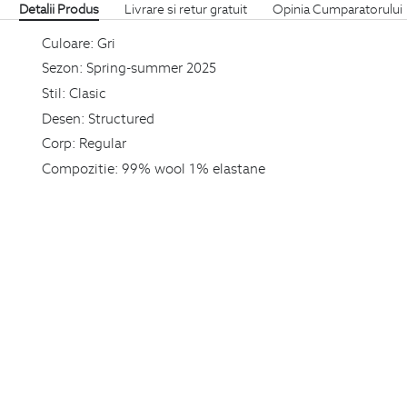
Detalii Produs
Livrare si retur gratuit
Opinia Cumparatorului
Culoare:
Gri
Sezon:
Spring-summer 2025
Stil:
Clasic
Desen:
Structured
Corp:
Regular
Compozitie:
99% wool 1% elastane