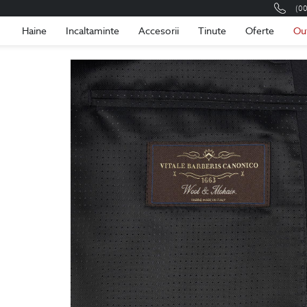
(0
Romania
Roma
Haine
Incaltaminte
Accesorii
Tinute
Oferte
Ou