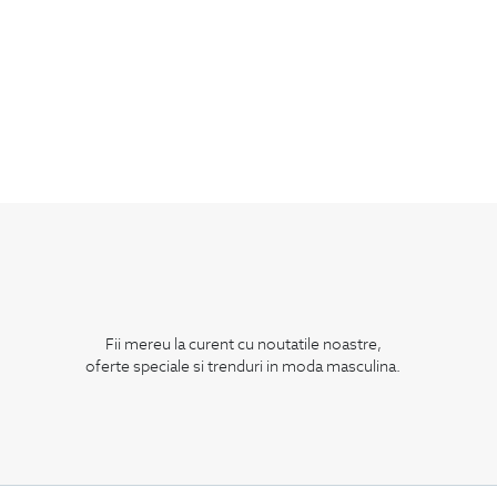
Fii mereu la curent cu noutatile noastre,
oferte speciale si trenduri in moda masculina.