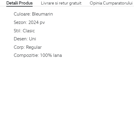
Detalii Produs
Livrare si retur gratuit
Opinia Cumparatorului
Culoare:
Bleumarin
Sezon:
2024 pv
Stil:
Clasic
Desen:
Uni
Corp:
Regular
Compozitie:
100% lana