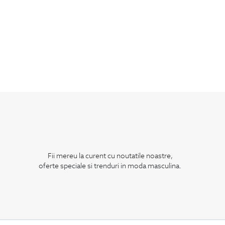
Fii mereu la curent cu noutatile noastre,
oferte speciale si trenduri in moda masculina.