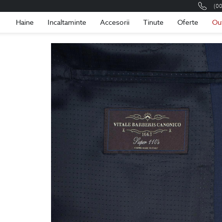
(0
Romania
Roma
Haine
Incaltaminte
Accesorii
Tinute
Oferte
Ou