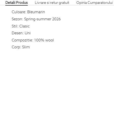
Detalii Produs
Livrare si retur gratuit
Opinia Cumparatorului
Culoare:
Bleumarin
Sezon:
Spring-summer 2026
Stil:
Clasic
Desen:
Uni
Compozitie:
100% wool
Corp:
Slim