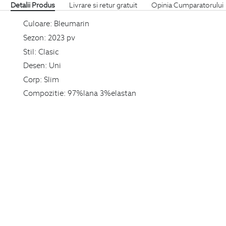
Detalii Produs
Livrare si retur gratuit
Opinia Cumparatorului
Culoare:
Bleumarin
Sezon:
2023 pv
Stil:
Clasic
Desen:
Uni
Corp:
Slim
Compozitie:
97%lana 3%elastan