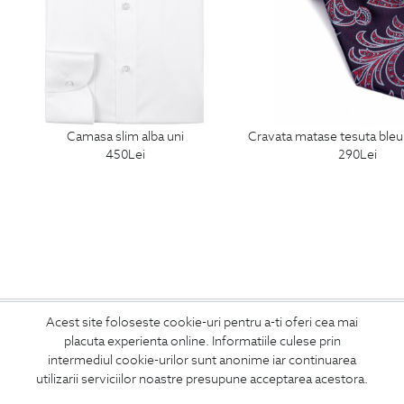
camasa slim alba uni
cravata matase tesuta bleumarin p
450
Lei
290
Lei
ABONEAZA-TE
Acest site foloseste cookie-uri pentru a-ti oferi cea mai
placuta experienta online. Informatiile culese prin
LA NEWSLETTER
intermediul cookie-urilor sunt anonime iar continuarea
utilizarii serviciilor noastre presupune acceptarea acestora.