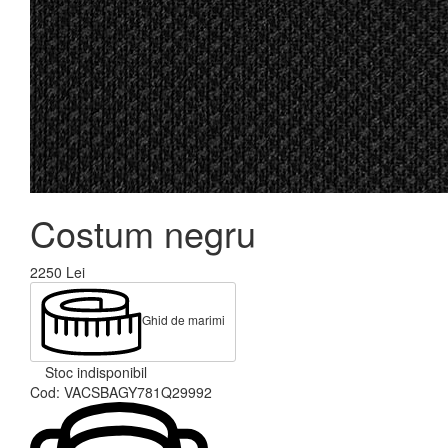
Costum negru
2250
Lei
Ghid de marimi
Stoc indisponibil
Cod:
VACSBAGY781Q29992