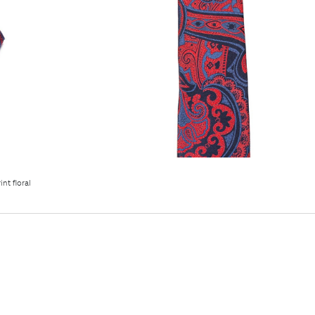
nt floral