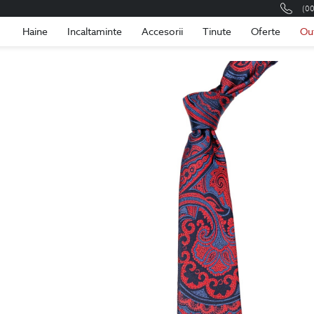
(0
Romania
Roma
Haine
Incaltaminte
Accesorii
Tinute
Oferte
Ou