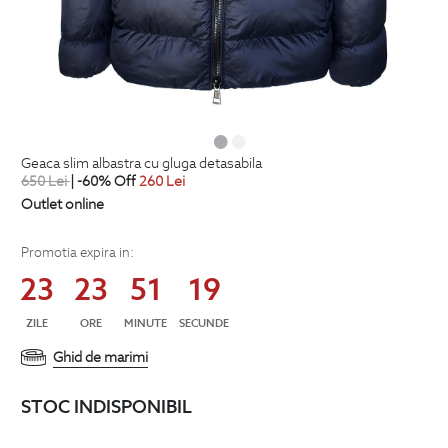
geaca slim albastra cu gluga detasabila
650
Lei
| -60% Off
260
Lei
Outlet online
Promotia expira in:
23
23
51
19
ZILE
ORE
MINUTE
SECUNDE
Ghid de marimi
STOC INDISPONIBIL