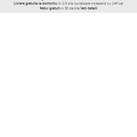
Livrare gratuita la domiciliu
in 2-5 zile lucratoare incepand cu 249 Lei
Retur gratuit
in 30 de zile
Vezi detalii