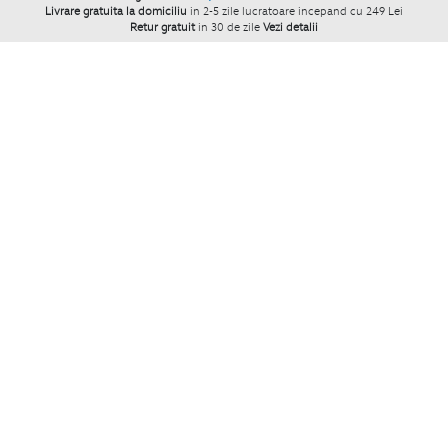
Livrare gratuita la domiciliu
in 2-5 zile lucratoare incepand cu 249 Lei
Retur gratuit
in 30 de zile
Vezi detalii