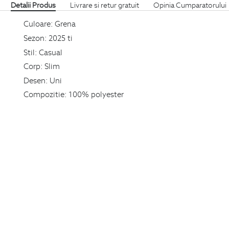
Detalii Produs
Livrare si retur gratuit
Opinia Cumparatorului
Culoare:
Grena
Sezon:
2025 ti
Stil:
Casual
Corp:
Slim
Desen:
Uni
Compozitie:
100% polyester