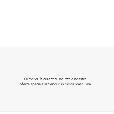
Fii mereu la curent cu noutatile noastre,
oferte speciale si trenduri in moda masculina.