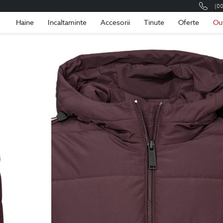
(0
Romania
Roma
Haine
Incaltaminte
Accesorii
Tinute
Oferte
Ou