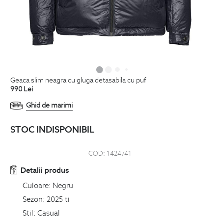
geaca slim neagra cu gluga detasabila cu puf
990
Lei
Ghid de marimi
STOC INDISPONIBIL
COD:
1424741
Detalii produs
Culoare:
Negru
Sezon:
2025 ti
Stil:
Casual