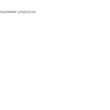
%poliester umplutura