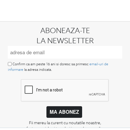
ABONEAZA-TE
LA NEWSLETTER
Confirm ca am peste 16 ani si doresc sa primesc
email-uri de
informare
la adresa indicata.
MA ABONEZ
Fii mereu la curent cu noutatile noastre,
oferte speciale si trenduri in moda masculina.