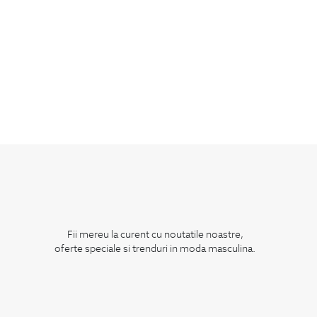
Fii mereu la curent cu noutatile noastre,
oferte speciale si trenduri in moda masculina.