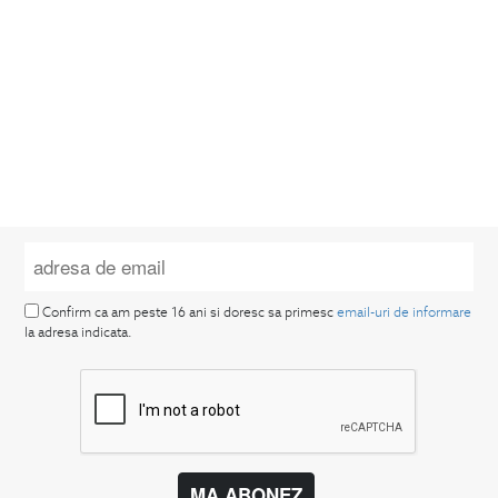
Confirm ca am peste 16 ani si doresc sa primesc
email-uri de informare
la adresa indicata.
MA ABONEZ