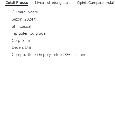
Detalii Produs
Livrare si retur gratuit
Opinia Cumparatorului
Culoare:
Negru
Sezon:
2024 ti
Stil:
Casual
Tip guler:
Cu gluga
Corp:
Slim
Desen:
Uni
Compozitie:
77% polyamide 23% elastane