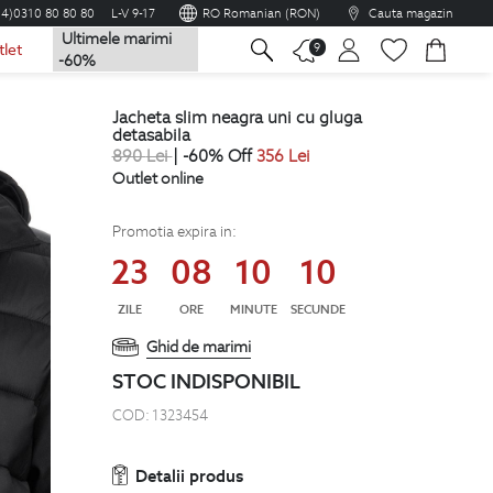
04)0310 80 80 80
L-V 9-17
RO Romanian (RON)
Cauta magazin
Ultimele marimi
na
9
tlet
-60%
jacheta slim neagra uni cu gluga
detasabila
890
Lei
| -60% Off
356
Lei
Outlet online
Promotia expira in:
23
08
10
09
ZILE
ORE
MINUTE
SECUNDE
Ghid de marimi
STOC INDISPONIBIL
COD:
1323454
Detalii produs