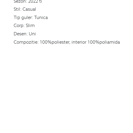
Sezon:
2022 ti
Stil:
Casual
Tip guler:
Tunica
Corp:
Slim
Desen:
Uni
Compozitie:
100%poliester, interior 100%poliamida