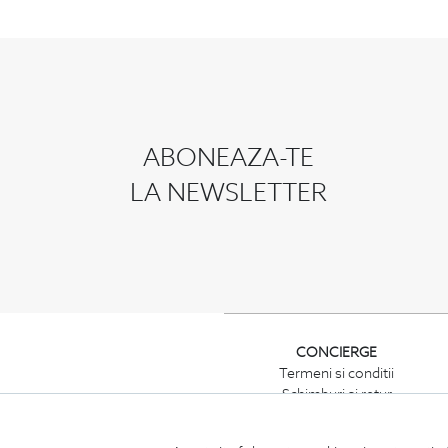
ABONEAZA-TE
LA NEWSLETTER
CONCIERGE
Termeni si conditii
Schimburi si retur
Securitatea datelor
Feedback site