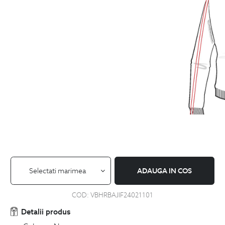
Selectati marimea
ADAUGA IN COS
COD:
VBHRBAJIF24021101
Detalii produs