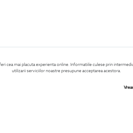
feri cea mai placuta experienta online. Informatiile culese prin intermed
utilizarii serviciilor noastre presupune acceptarea acestora.
Vrea