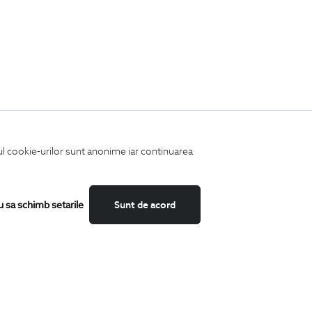
iul cookie-urilor sunt anonime iar continuarea
u sa schimb setarile
Sunt de acord