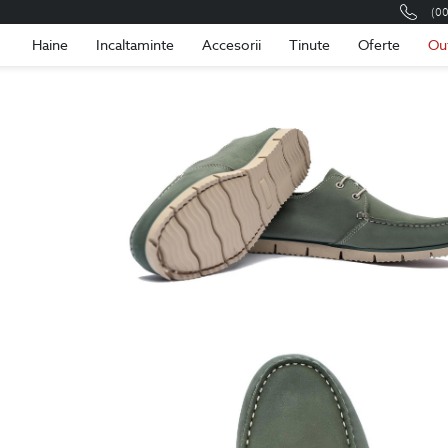
(0
Romania
Roma
Haine
Incaltaminte
Accesorii
Tinute
Oferte
Ou