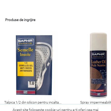
Produse de ingrijire
talpica 1/2 din silicon pentru incaltaminte
spray impermeabili
69
Lei
99
Lei
Acest site foloseste cookie-uri pentru a-ti oferi cea mai