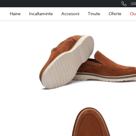
(0
Romania
Roma
Haine
Incaltaminte
Accesorii
Tinute
Oferte
Ou