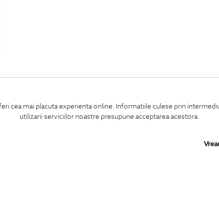
feri cea mai placuta experienta online. Informatiile culese prin intermed
utilizarii serviciilor noastre presupune acceptarea acestora.
Vrea