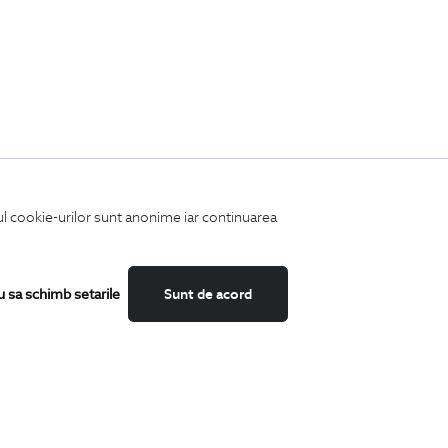
iul cookie-urilor sunt anonime iar continuarea
u sa schimb setarile
Sunt de acord