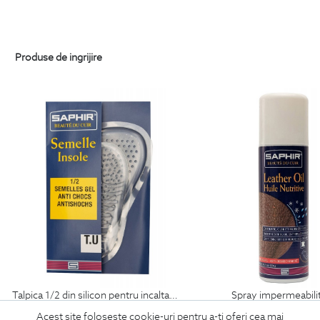
Produse de ingrijire
talpica 1/2 din silicon pentru incaltaminte
spray impermeabili
69
Lei
99
Lei
Acest site foloseste cookie-uri pentru a-ti oferi cea mai