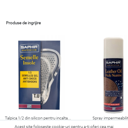
Produse de ingrijire
talpica 1/2 din silicon pentru incaltaminte
spray impermeabili
69
Lei
99
Lei
Acest site foloseste cookie-uri pentru a-ti oferi cea mai