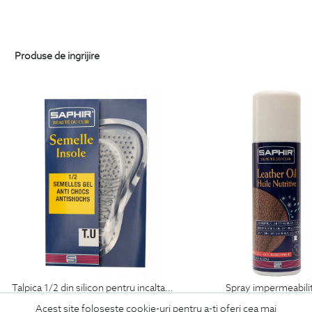
Produse de ingrijire
talpica 1/2 din silicon pentru incaltaminte
spray impermeabili
69
Lei
99
Lei
Acest site foloseste cookie-uri pentru a-ti oferi cea mai