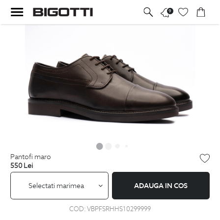
9
pantofi maro
550
Lei
Selectati marimea
ADAUGA IN COS
COD:
VBPFSRHHS10299999