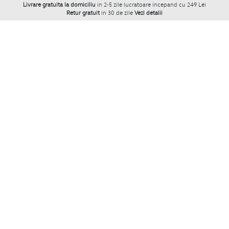
Livrare gratuita la domiciliu
in 2-5 zile lucratoare incepand cu 249 Lei
Retur gratuit
in 30 de zile
Vezi detalii