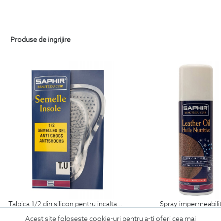
Produse de ingrijire
talpica 1/2 din silicon pentru incaltaminte
spray impermeabili
69
Lei
99
Lei
Acest site foloseste cookie-uri pentru a-ti oferi cea mai