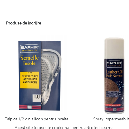
Produse de ingrijire
talpica 1/2 din silicon pentru incaltaminte
spray impermeabili
69
Lei
99
Lei
Acest site foloseste cookie-uri pentru a-ti oferi cea mai