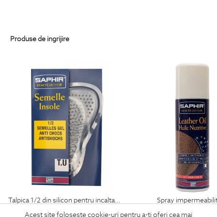
Produse de ingrijire
talpica 1/2 din silicon pentru incaltaminte
spray impermeabili
69
Lei
99
Lei
Acest site foloseste cookie-uri pentru a-ti oferi cea mai