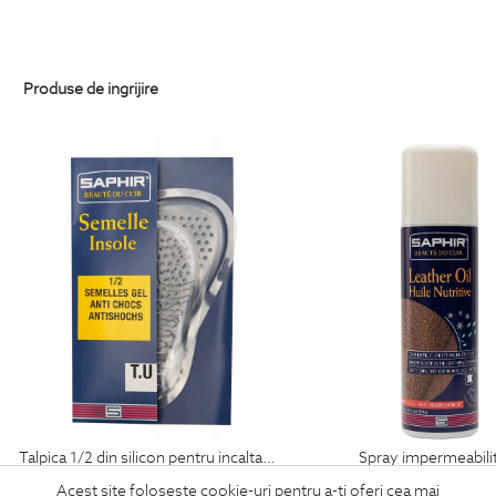
Produse de ingrijire
talpica 1/2 din silicon pentru incaltaminte
spray impermeabili
69
Lei
99
Lei
Acest site foloseste cookie-uri pentru a-ti oferi cea mai