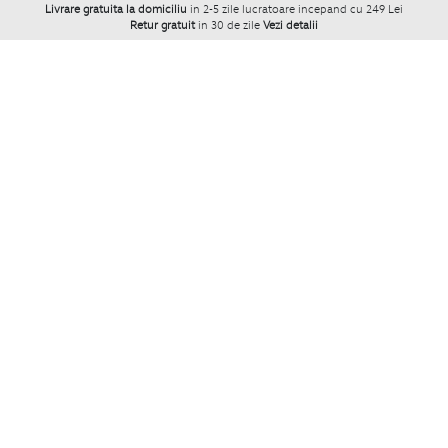
Livrare gratuita la domiciliu
in 2-5 zile lucratoare incepand cu 249 Lei
Retur gratuit
in 30 de zile
Vezi detalii