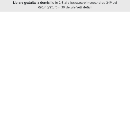
Livrare gratuita la domiciliu
in 2-5 zile lucratoare incepand cu 249 Lei
Retur gratuit
in 30 de zile
Vezi detalii