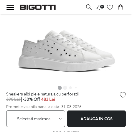
9
sneakers albi piele naturala cu perforatii
690
Lei
| -30% Off
483
Lei
Promotie valabila pana la data: 31-08-2026
Selectati marimea
ADAUGA IN COS