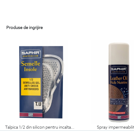
Produse de ingrijire
talpica 1/2 din silicon pentru incaltaminte
spray impermeabili
69
Lei
99
Lei