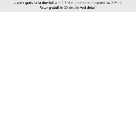
Livrare gratuita la domiciliu
in 2-5 zile lucratoare incepand cu 249 Lei
Retur gratuit
in 30 de zile
Vezi detalii