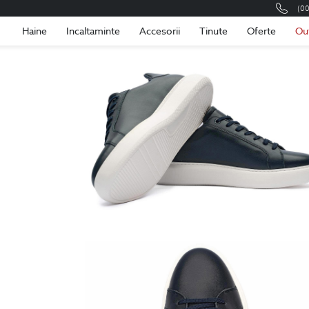
(0
Romania
Roma
Haine
Incaltaminte
Accesorii
Tinute
Oferte
Ou