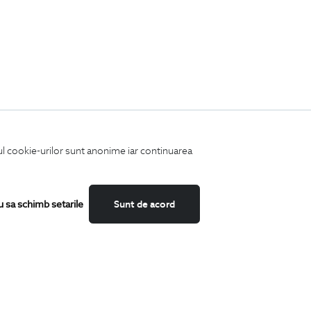
iul cookie-urilor sunt anonime iar continuarea
u sa schimb setarile
Sunt de acord