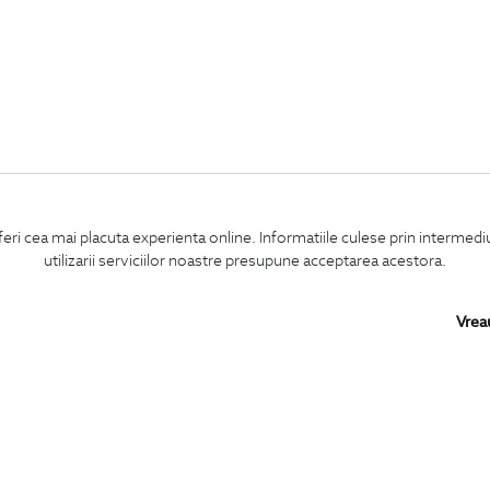
feri cea mai placuta experienta online. Informatiile culese prin intermed
utilizarii serviciilor noastre presupune acceptarea acestora.
Vrea