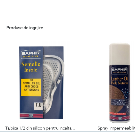
Produse de ingrijire
talpica 1/2 din silicon pentru incaltaminte
spray impermeabili
69
Lei
99
Lei