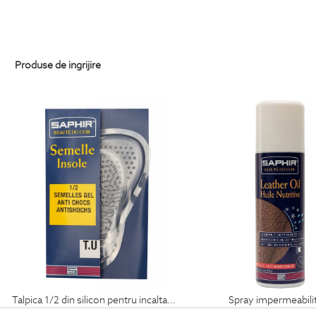
Produse de ingrijire
talpica 1/2 din silicon pentru incaltaminte
spray impermeabili
69
Lei
99
Lei