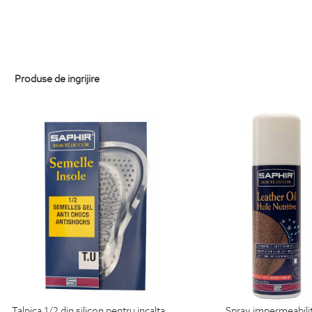
Produse de ingrijire
talpica 1/2 din silicon pentru incaltaminte
spray impermeabili