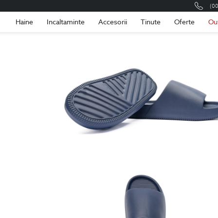
(0
Romania
Roma
Haine
Incaltaminte
Accesorii
Tinute
Oferte
Ou