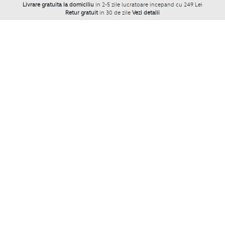
Livrare gratuita la domiciliu
in 2-5 zile lucratoare incepand cu 249 Lei
Retur gratuit
in 30 de zile
Vezi detalii