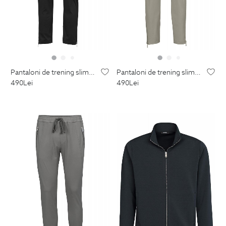
pantaloni de trening slim negri uni
pantaloni de trening slim bej uni
490
Lei
490
Lei