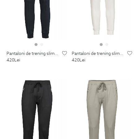
pantaloni de trening slim bleumarin uni
pantaloni de trening slim albi uni
420
Lei
420
Lei