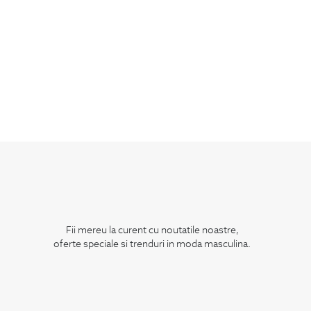
Fii mereu la curent cu noutatile noastre,
oferte speciale si trenduri in moda masculina.