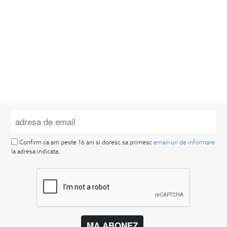
Confirm ca am peste 16 ani si doresc sa primesc
email-uri de informare
la adresa indicata.
MA ABONEZ