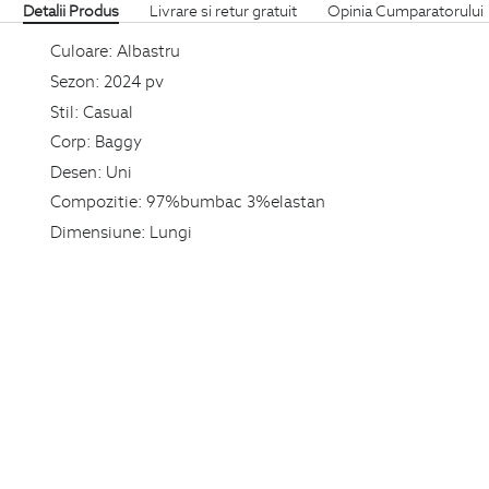
Detalii Produs
Livrare si retur gratuit
Opinia Cumparatorului
Culoare:
Albastru
Sezon:
2024 pv
Stil:
Casual
Corp:
Baggy
Desen:
Uni
Compozitie:
97%bumbac 3%elastan
Dimensiune:
Lungi