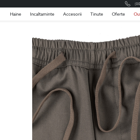
(0
Romania
Roma
Haine
Incaltaminte
Accesorii
Tinute
Oferte
Ou