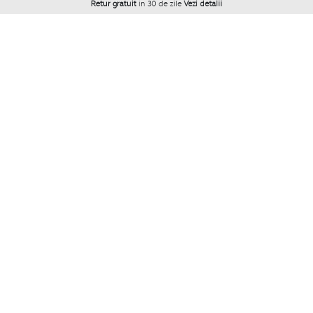
Retur gratuit
in 30 de zile
Vezi detalii