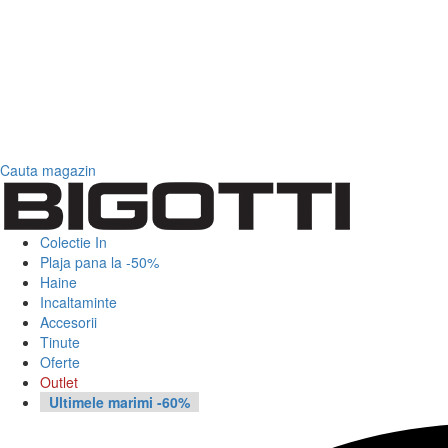
Cauta magazin
Colectie In
Plaja pana la -50%
Haine
Incaltaminte
Accesorii
Tinute
Oferte
Outlet
Ultimele marimi -60%