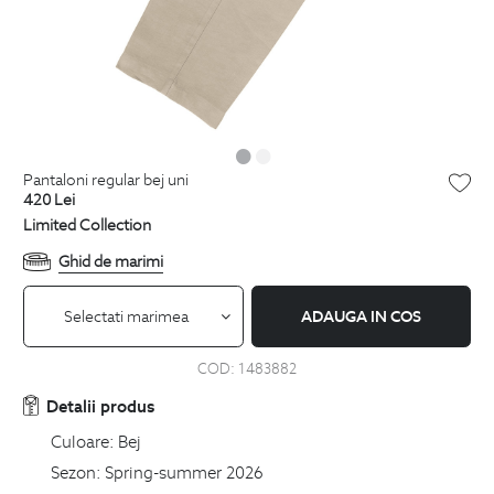
pantaloni regular bej uni
420
Lei
Limited Collection
Ghid de marimi
Selectati marimea
ADAUGA IN COS
COD:
1483882
Detalii produs
Culoare:
Bej
Sezon:
Spring-summer 2026