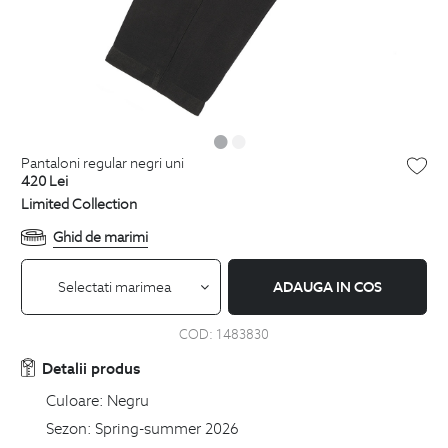
pantaloni regular negri uni
420
Lei
Limited Collection
Ghid de marimi
Selectati marimea
ADAUGA IN COS
COD:
1483830
Detalii produs
Culoare:
Negru
Sezon:
Spring-summer 2026