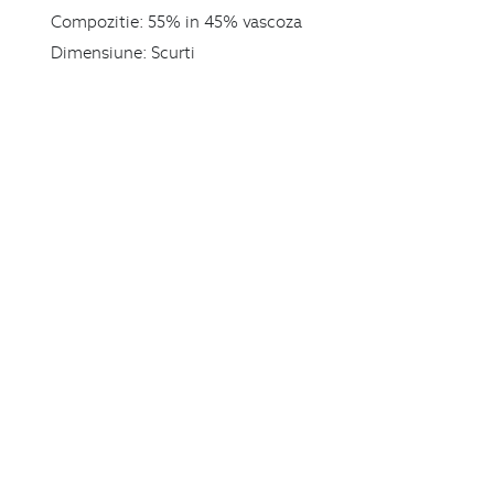
Compozitie:
55% in 45% vascoza
Dimensiune:
Scurti