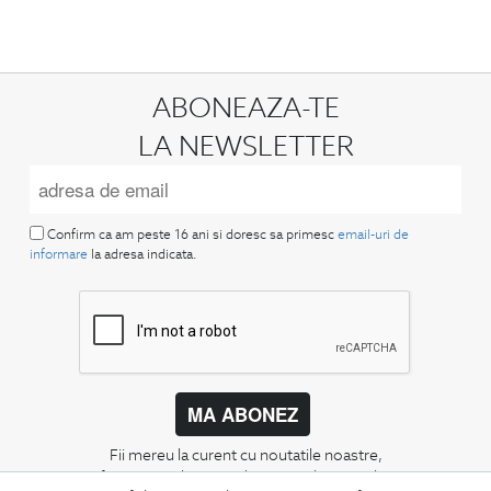
ABONEAZA-TE
LA NEWSLETTER
Confirm ca am peste 16 ani si doresc sa primesc
email-uri de
informare
la adresa indicata.
MA ABONEZ
Fii mereu la curent cu noutatile noastre,
oferte speciale si trenduri in moda masculina.