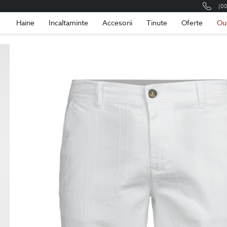
(0
Romania
Roma
Haine
Incaltaminte
Accesorii
Tinute
Oferte
Ou