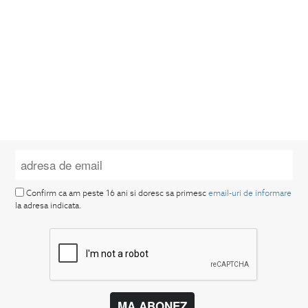
Confirm ca am peste 16 ani si doresc sa primesc
email-uri de informare
la adresa indicata.
MA ABONEZ