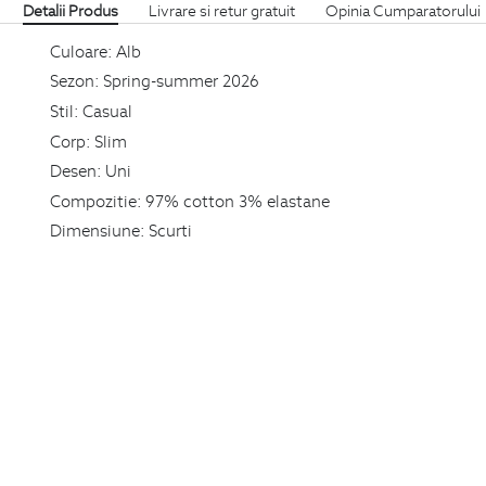
Detalii Produs
Livrare si retur gratuit
Opinia Cumparatorului
Culoare:
Alb
Sezon:
Spring-summer 2026
Stil:
Casual
Corp:
Slim
Desen:
Uni
Compozitie:
97% cotton 3% elastane
Dimensiune:
Scurti