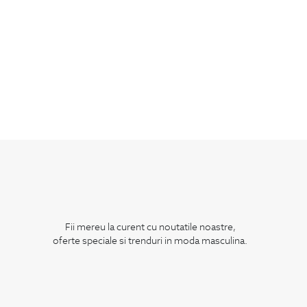
Fii mereu la curent cu noutatile noastre,
oferte speciale si trenduri in moda masculina.