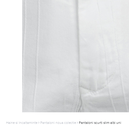
Haine si Incaltaminte
Pantaloni noua colectie
Pantaloni scurti slim albi uni