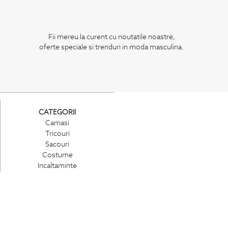
Fii mereu la curent cu noutatile noastre,
oferte speciale si trenduri in moda masculina.
CATEGORII
Camasi
Tricouri
Sacouri
Costume
Incaltaminte
Pantaloni
Accesorii