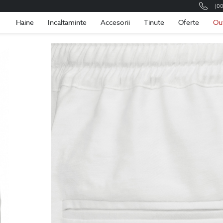
(0
Romania
Roma
Haine
Incaltaminte
Accesorii
Tinute
Oferte
Ou